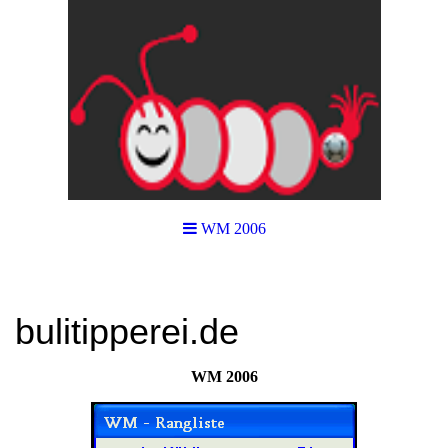
WM 2006
bulitipperei.de
WM 2006