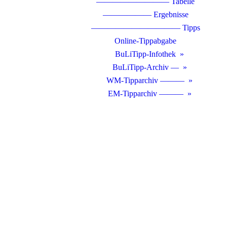
————————— Tabelle
—————— Ergebnisse
——————————— Tipps
Online-Tippabgabe
BuLiTipp-Infothek
BuLiTipp-Archiv —
WM-Tipparchiv ———
EM-Tipparchiv ———