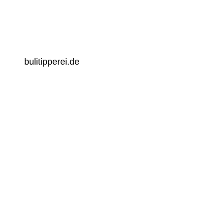
bulitipperei.de